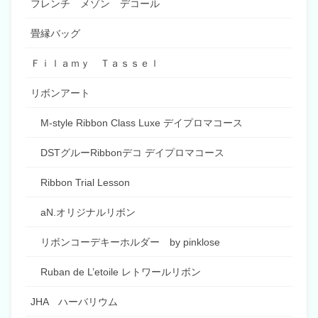
フレンチ メゾン デコール
畳縁バッグ
Ｆｉｌａｍｙ Ｔａｓｓｅｌ
リボンアート
M-style Ribbon Class Luxe デイプロマコース
DSTグルーRibbonデコ デイプロマコース
Ribbon Trial Lesson
aN.オリジナルリボン
リボンコーデキーホルダー by pinklose
Ruban de L’etoile レトワールリボン
JHA ハーバリウム