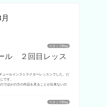
3月
スタッフBlog
ール ２回目レッス
チュールインストラクターレッスンでした。だ
感じです。
たのでほかの方の作品を見ることが出来ないの
スタッフBlog