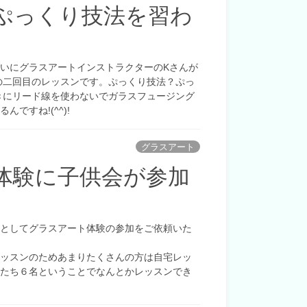
ぷっくり技法を習わ
いにグラスアートインストラクターのKさんが
の二回目のレッスンです。ぷっくり技法？ぷっ
たときにリード線を使わないでガラスフュージング
ですね!(^^)!
グラスアート
体験に子供会が参加
事としてグラスアート体験の参加をご依頼いた
レッスンのためあまりたくさんの方は自宅レッ
んたち６名ということでなんとかレッスンでき