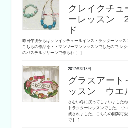
クレイクチュ
ーレッスン 
ド
昨日午後からはクレイクチュールインストラクターレッスン
こちらの作品を・・マンツーマンレッスンでしたので レク
のパステルグリーンで作られ […]
2017年3月8日
グラスアート
ッスン ウエ
さむい冬に戻ってしまいましたね
トラクターレッスンでした。 ウ
成されました。こちらの図案可愛
で […]