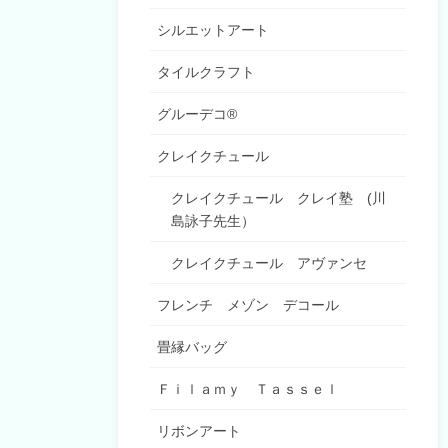
シルエットアート
タイルクラフト
グルーデコ®
クレイクチュール
クレイクチュール クレイ塾 (川
島詠子先生）
クレイクチュール アヴァンセ
フレンチ メゾン デコール
畳縁バッグ
Ｆｉｌａｍｙ Ｔａｓｓｅｌ
リボンアート