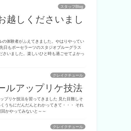
スタッフBlog
お越しくださいまし
ルの体験者がふえてきました。やはりやってい
)!先日もポーセラーツのスタジオブルーグラス
しくださいました。楽しいひと時も過ごせてよかっ
クレイクチュール
ールアップリケ技法
ップリケ技法を習ってきました 見た目難しそ
いくうちにだんだんとわかってきて・・・ それ
何回かやってみないと～～
クレイクチュール