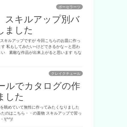
ポーセラーツ
 スキルアップ別バ
しました
スキルアップですが 今回こちらのお皿に作っ
ます 私もしてみたい~けどできるかな～と思わ
さい 素敵な作品が出来上がると思います ちな
クレイクチュール
ールでカタログの作
ました
グを眺めていて無性に作ってみたくなりました
ったのはこちら・・の蓋物 スキルアップで習っ
^^)!