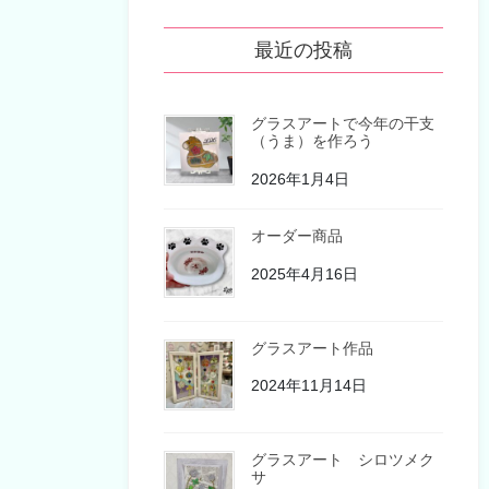
最近の投稿
グラスアートで今年の干支
（うま）を作ろう
2026年1月4日
オーダー商品
2025年4月16日
グラスアート作品
2024年11月14日
グラスアート シロツメク
サ