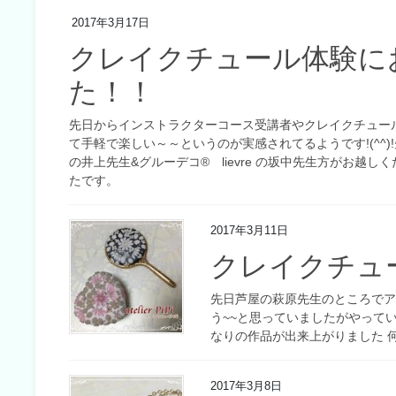
2017年3月17日
クレイクチュール体験に
た！！
先日からインストラクターコース受講者やクレイクチュー
て手軽で楽しい～～というのが実感されてるようです!(^^
の井上先生&グルーデコ® lievre の坂中先生方がお越
たです。
2017年3月11日
クレイクチュ
先日芦屋の萩原先生のところでア
う~~と思っていましたがやって
なりの作品が出来上がりました 
2017年3月8日