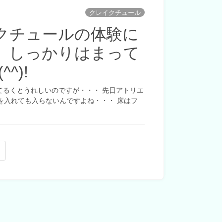
クレイクチュール
クチュールの体験に
、しっかりはまって
^)!
てるくとうれしいのですが・・・ 先日アトリエ
を入れても入らないんですよね・・・ 床はフ