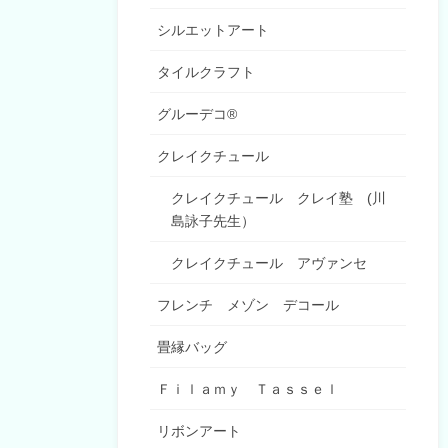
シルエットアート
タイルクラフト
グルーデコ®
クレイクチュール
クレイクチュール クレイ塾 (川
島詠子先生）
クレイクチュール アヴァンセ
フレンチ メゾン デコール
畳縁バッグ
Ｆｉｌａｍｙ Ｔａｓｓｅｌ
リボンアート