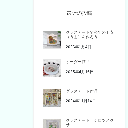
最近の投稿
グラスアートで今年の干支
（うま）を作ろう
2026年1月4日
オーダー商品
2025年4月16日
グラスアート作品
2024年11月14日
グラスアート シロツメク
サ