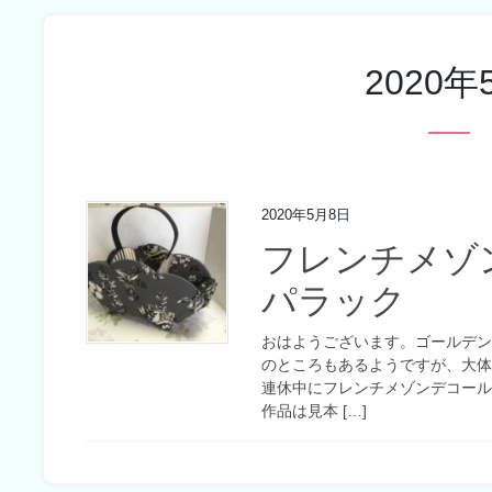
2020年
2020年5月8日
フレンチメゾ
パラック
おはようございます。ゴールデ
のところもあるようですが、大
連休中にフレンチメゾンデコー
作品は見本 […]