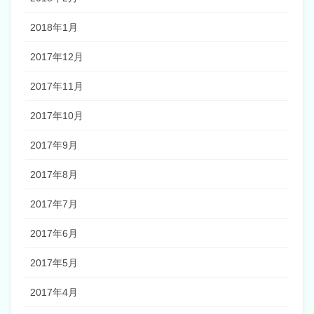
2018年1月
2017年12月
2017年11月
2017年10月
2017年9月
2017年8月
2017年7月
2017年6月
2017年5月
2017年4月