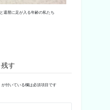
と還暦に足が入る年齢の私たち
を残す
※
が付いている欄は必須項目です