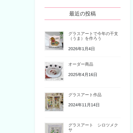
最近の投稿
グラスアートで今年の干支
（うま）を作ろう
2026年1月4日
オーダー商品
2025年4月16日
グラスアート作品
2024年11月14日
グラスアート シロツメク
サ