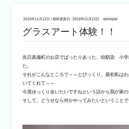
2018年11月12日
/ 最終更新日 :
2018年11月12日
atoriepipi
グラスアート体験！！
先日真備町のお店でばったりあった、幼馴染 小学
た。
それがこんなところで～～とびっくり。最初私はわ
いてくれて～～
今度ゆっくり会いたいですねという話から我が家の
そして、どうせなら何かやってみたいということで