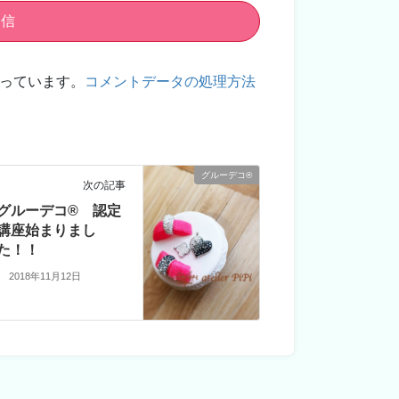
使っています。
コメントデータの処理方法
グルーデコ®
次の記事
グルーデコ® 認定
講座始まりまし
た！！
2018年11月12日