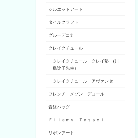
シルエットアート
タイルクラフト
グルーデコ®
クレイクチュール
クレイクチュール クレイ塾 (川
島詠子先生）
クレイクチュール アヴァンセ
フレンチ メゾン デコール
畳縁バッグ
Ｆｉｌａｍｙ Ｔａｓｓｅｌ
リボンアート