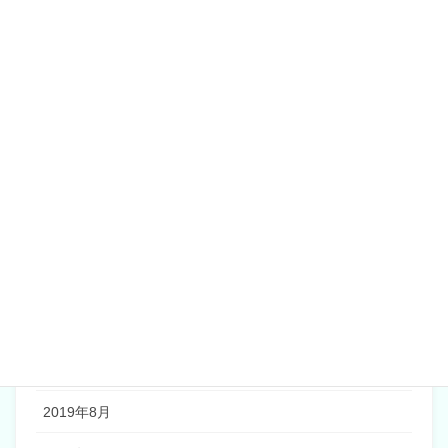
2020年6月
2020年5月
2020年4月
2020年2月
2020年1月
2019年12月
2019年11月
2019年10月
2019年9月
2019年8月