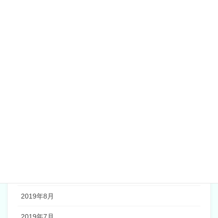
2020年6月
2020年5月
2020年4月
2020年2月
2020年1月
2019年12月
2019年11月
2019年10月
2019年9月
2019年8月
2019年7月