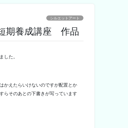
シルエットアート
短期養成講座 作品
ました。
はかえたらいけないのですが配置とか
すらそのあとの下書きが写っています