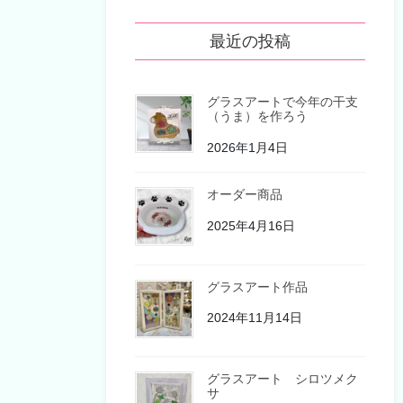
最近の投稿
グラスアートで今年の干支
（うま）を作ろう
2026年1月4日
オーダー商品
2025年4月16日
グラスアート作品
2024年11月14日
グラスアート シロツメク
サ