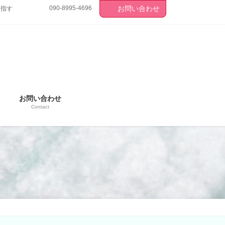
090-8995-4696
お問い合わせ
目指す
お問い合わせ
Contact