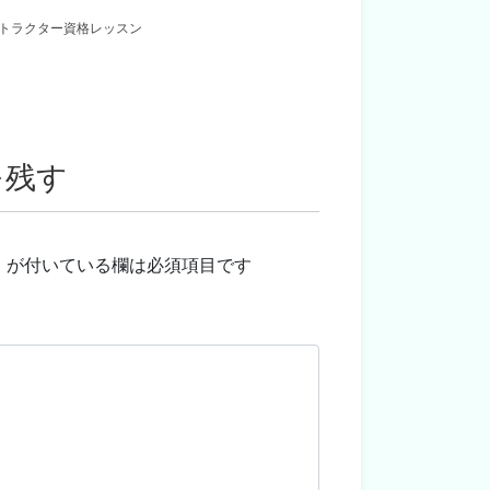
トラクター資格レッスン
を残す
※
が付いている欄は必須項目です