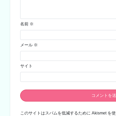
名前
※
メール
※
サイト
このサイトはスパムを低減するために Akismet を