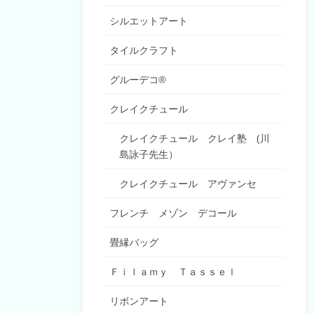
シルエットアート
タイルクラフト
グルーデコ®
クレイクチュール
クレイクチュール クレイ塾 (川
島詠子先生）
クレイクチュール アヴァンセ
フレンチ メゾン デコール
畳縁バッグ
Ｆｉｌａｍｙ Ｔａｓｓｅｌ
リボンアート