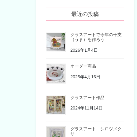
最近の投稿
グラスアートで今年の干支
（うま）を作ろう
2026年1月4日
オーダー商品
2025年4月16日
グラスアート作品
2024年11月14日
グラスアート シロツメク
サ