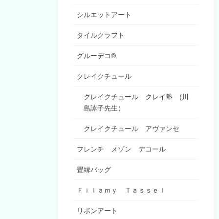
シルエットアート
タイルクラフト
グルーデコ®
クレイクチュール
クレイクチュール クレイ塾 (川
島詠子先生）
クレイクチュール アヴァンセ
フレンチ メゾン デコール
畳縁バッグ
Ｆｉｌａｍｙ Ｔａｓｓｅｌ
リボンアート