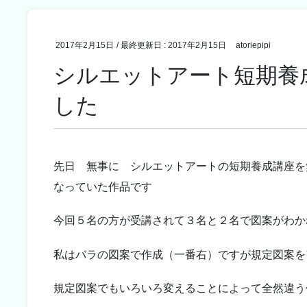
2017年2月15日
/ 最終更新日 :
2017年2月15日
atoriepipi
シルエットアート短期養
した
先日 無事に シルエットアートの短期養成講座を
なっていた作品です
今回５名の方が受講されて３名と２名で図案がわか
私はバラの図案で作成（一番右）ですが規定図案を
規定図案でもいろいろ変えることによって全然違う