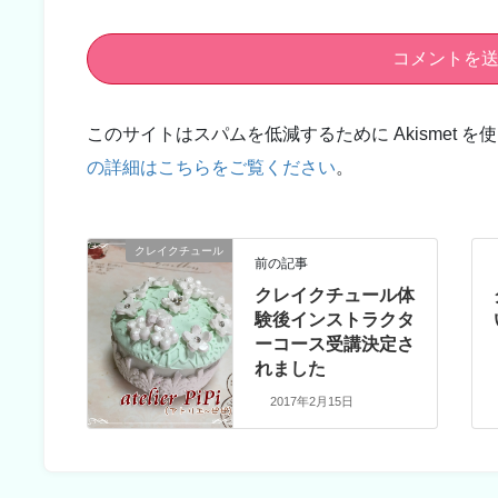
このサイトはスパムを低減するために Akismet を
の詳細はこちらをご覧ください
。
クレイクチュール
前の記事
クレイクチュール体
験後インストラクタ
ーコース受講決定さ
れました
2017年2月15日