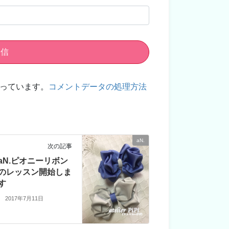
使っています。
コメントデータの処理方法
aN.
次の記事
aN.ピオニーリボン
のレッスン開始しま
す
2017年7月11日