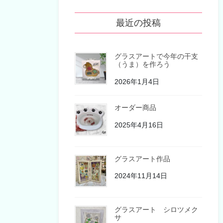
最近の投稿
グラスアートで今年の干支
（うま）を作ろう
2026年1月4日
オーダー商品
2025年4月16日
グラスアート作品
2024年11月14日
グラスアート シロツメク
サ