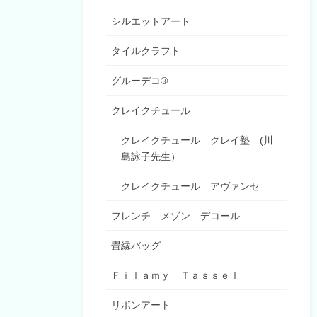
シルエットアート
タイルクラフト
グルーデコ®
クレイクチュール
クレイクチュール クレイ塾 (川
島詠子先生）
クレイクチュール アヴァンセ
フレンチ メゾン デコール
畳縁バッグ
Ｆｉｌａｍｙ Ｔａｓｓｅｌ
リボンアート