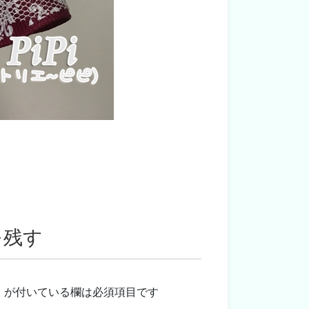
を残す
※
が付いている欄は必須項目です