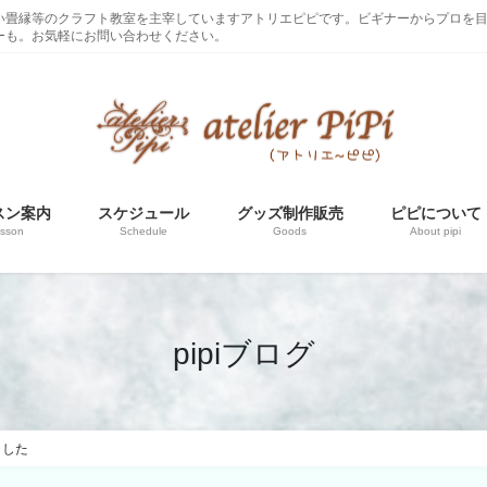
い畳縁等のクラフト教室を主宰していますアトリエピピです。ビギナーからプロを
ーも。お気軽にお問い合わせください。
スン案内
スケジュール
グッズ制作販売
ピピについて
sson
Schedule
Goods
About pipi
pipiブログ
ました