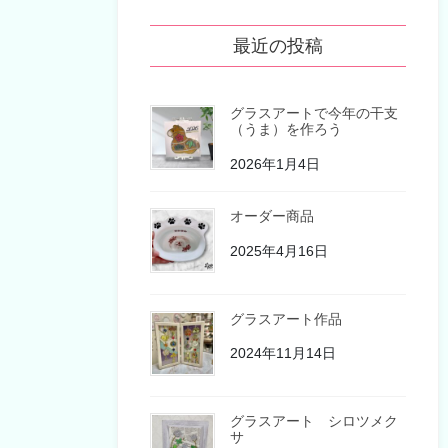
最近の投稿
グラスアートで今年の干支
（うま）を作ろう
2026年1月4日
オーダー商品
2025年4月16日
グラスアート作品
2024年11月14日
グラスアート シロツメク
サ