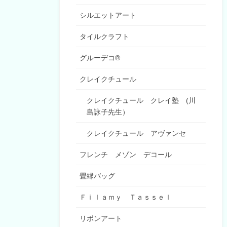
シルエットアート
タイルクラフト
グルーデコ®
クレイクチュール
クレイクチュール クレイ塾 (川
島詠子先生）
クレイクチュール アヴァンセ
フレンチ メゾン デコール
畳縁バッグ
Ｆｉｌａｍｙ Ｔａｓｓｅｌ
リボンアート