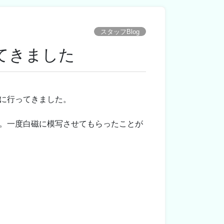
スタッフBlog
てきました
に行ってきました。
。一度白磁に模写させてもらったことが